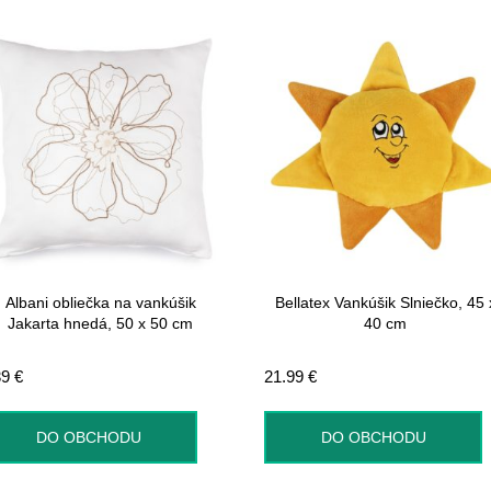
Albani obliečka na vankúšik
Bellatex Vankúšik Slniečko, 45 
Jakarta hnedá, 50 x 50 cm
40 cm
39
€
21.99
€
DO OBCHODU
DO OBCHODU