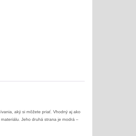
ívania, aký si môžete priať. Vhodný aj ako
 materiálu. Jeho druhá strana je modrá –