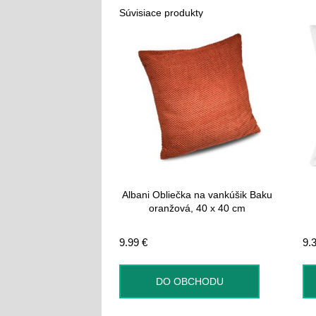
Súvisiace produkty
Albani Obliečka na vankúšik Baku
oranžová, 40 x 40 cm
9.99
€
9.
DO OBCHODU