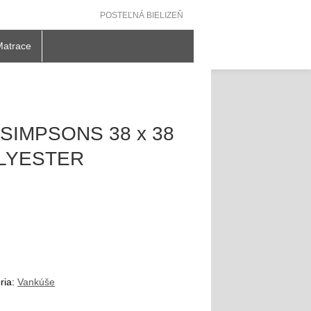
POSTEĽNÁ BIELIZEŇ
Matrace
SIMPSONS 38 x 38
LYESTER
ria:
Vankúše