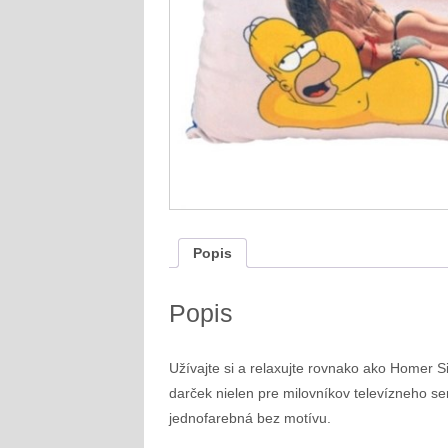
Popis
Popis
Užívajte si a relaxujte rovnako ako Homer Si
darček nielen pre milovníkov televízneho s
jednofarebná bez motívu.