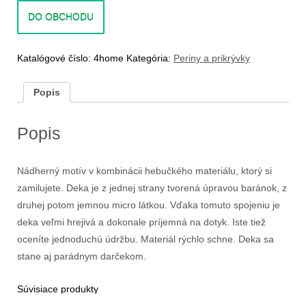
DO OBCHODU
Katalógové číslo:
4home
Kategória:
Periny a prikrývky
Popis
Popis
Nádherný motív v kombinácii hebučkého materiálu, ktorý si
zamilujete. Deka je z jednej strany tvorená úpravou baránok, z
druhej potom jemnou micro látkou. Vďaka tomuto spojeniu je
deka veľmi hrejivá a dokonale príjemná na dotyk. Iste tiež
oceníte jednoduchú údržbu. Materiál rýchlo schne. Deka sa
stane aj parádnym darčekom.
Súvisiace produkty