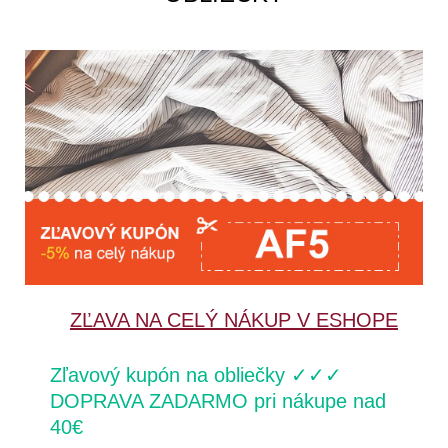
ZĽAVA NA CELÝ NÁKUP V ESHOPE
Zľavový kupón na obliečky ✓✓✓
DOPRAVA ZADARMO pri nákupe nad
40€