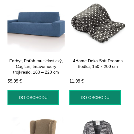
Forbyt, Poťah multielastický,
4Home Deka Soft Dreams
Cagliari, tmavomodrý
Bodka, 150 x 200 cm
trojkreslo, 180 – 220 cm
59.99
€
11.99
€
DO OBCHODU
DO OBCHODU