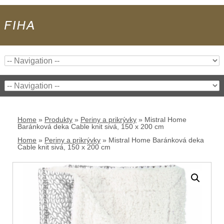
Home
»
Produkty
»
Periny a prikrývky
»
Mistral Home
Baránková deka Cable knit sivá, 150 x 200 cm
Home
»
Periny a prikrývky
»
Mistral Home Baránková deka
Cable knit sivá, 150 x 200 cm