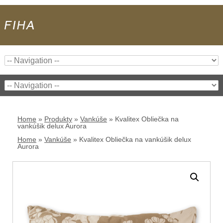
Home
»
Produkty
»
Vankúše
»
Kvalitex Obliečka na
vankúšik delux Aurora
Home
»
Vankúše
»
Kvalitex Obliečka na vankúšik delux
Aurora