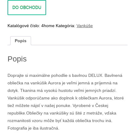
DO OBCHODU
Katalógové číslo:
4home
Kategória:
Vankúše
Popis
Popis
Doprajte si maximálne pohodlie s bavlnou DELUX. Bavlnená
obliečka na vankúšik Aurora je veľmi jemná a príjemná na
dotyk. Tkanina má vysokú hustotu veľmi jemných priadzí.
Vankúšik odporúčame ako doplnok k obliečkam Aurora, ktoré
tiež môžete nájsť v našej ponuke. Vyrobené v Českej
republike.Obliečky na vankúšiky sú šité z metráže, vďaka
rozmanitosti vzoru môže byť každá obliečka trochu iná.
Fotografia je iba ilustračná.