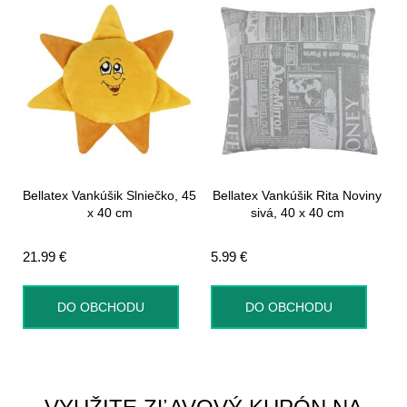
Bellatex Vankúšik Slniečko, 45
Bellatex Vankúšik Rita Noviny
x 40 cm
sivá, 40 x 40 cm
21.99
€
5.99
€
DO OBCHODU
DO OBCHODU