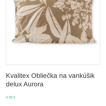
Kvalitex Obliečka na vankúšik
delux Aurora
4.99
€