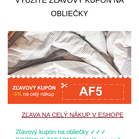
VYUŽITE ZĽAVOVÝ KUPÓN NA
OBLIEČKY
ZĽAVA NA CELÝ NÁKUP V ESHOPE
Zľavový kupón na obliečky ✓✓✓