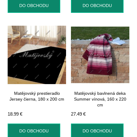
DO OBCHODU
DO OBCHODU
Matějovský prestieradlo
Matějovský bavlnená deka
Jersey čierna, 180 x 200 cm
Summer vínová, 160 x 220
cm
18.99
€
27.49
€
DO OBCHODU
DO OBCHODU