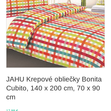
JAHU Krepové obliečky Bonita
Cubito, 140 x 200 cm, 70 x 90
cm
17.99
€