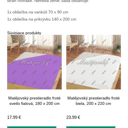
strán rovnaké. Netreba žehliť.Sada obsahuje:
1x obliečka na vankúš 70 x 90 cm
1x obliečka na prikrývku 140 x 200 cm
Súvisiace produkty
Matějovský prestieradlo froté
Matějovský prestieradlo froté
svetlo fialová, 180 x 200 cm
biela, 200 x 220 cm
17.99
€
23.99
€