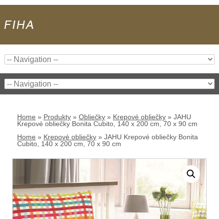
Home
»
Produkty
»
Obliečky
»
Krepové obliečky
»
JAHU
Krepové obliečky Bonita Cubito, 140 x 200 cm, 70 x 90 cm
Home
»
Krepové obliečky
»
JAHU Krepové obliečky Bonita
Cubito, 140 x 200 cm, 70 x 90 cm