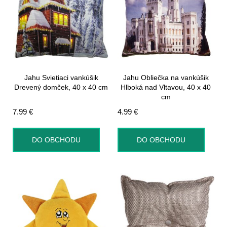
Jahu Svietiaci vankúšik
Jahu Obliečka na vankúšik
Drevený domček, 40 x 40 cm
Hlboká nad Vltavou, 40 x 40
cm
7.99
€
4.99
€
DO OBCHODU
DO OBCHODU