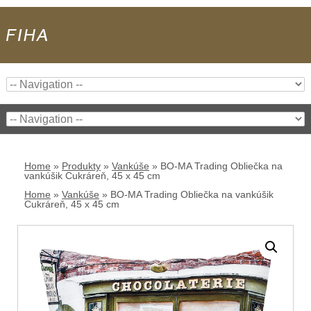
Home
»
Produkty
»
Vankúše
»
BO-MA Trading Obliečka na
vankúšik Cukráreň, 45 x 45 cm
Home
»
Vankúše
»
BO-MA Trading Obliečka na vankúšik
Cukráreň, 45 x 45 cm