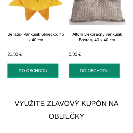
Bellatex Vankúšik Slniečko, 45
Altom Dekoračný vankúšik
x 40 cm
Boston, 40 x 40 cm
21.99
€
9.99
€
DO OBCHODU
DO OBCHODU
VYUŽITE ZĽAVOVÝ KUPÓN NA
OBLIEČKY