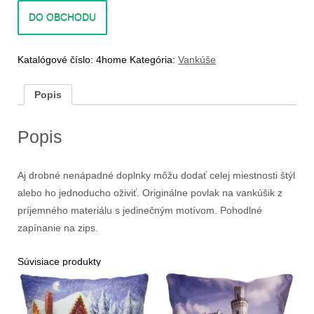
DO OBCHODU
Katalógové číslo:
4home
Kategória:
Vankúše
Popis
Popis
Aj drobné nenápadné doplnky môžu dodať celej miestnosti štýl
alebo ho jednoducho oživiť. Originálne povlak na vankúšik z
príjemného materiálu s jedinečným motívom. Pohodlné
zapínanie na zips.
Súvisiace produkty