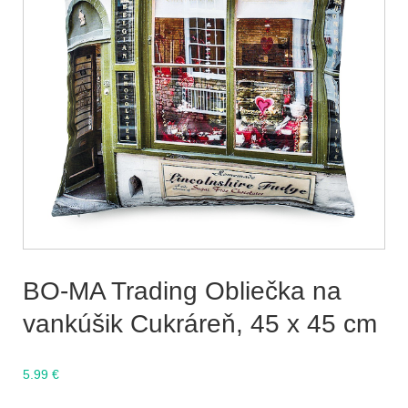
BO-MA Trading Obliečka na
vankúšik Cukráreň, 45 x 45 cm
5.99
€