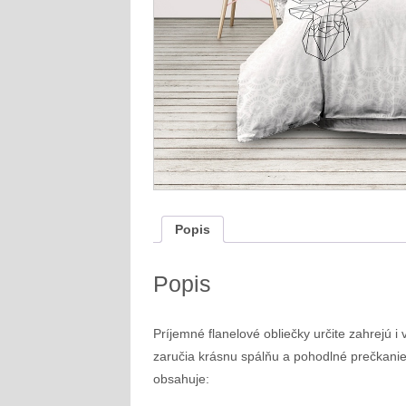
Popis
Popis
Príjemné flanelové obliečky určite zahrejú i 
zaručia krásnu spálňu a pohodlné prečkanie
obsahuje: