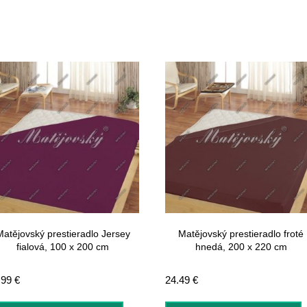
Matějovský prestieradlo Jersey
Matějovský prestieradlo froté
fialová, 100 x 200 cm
hnedá, 200 x 220 cm
.99
€
24.49
€