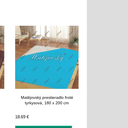
Matějovský prestieradlo froté
tyrkysová, 180 x 200 cm
18.69
€