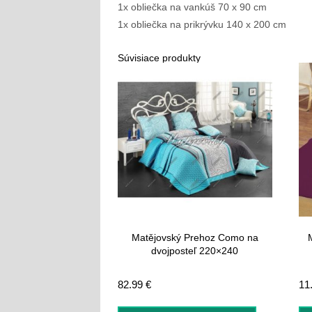
1x obliečka na vankúš 70 x 90 cm
1x obliečka na prikrývku 140 x 200 cm
Súvisiace produkty
Matějovský Prehoz Como na
dvojposteľ 220×240
82.99
€
11