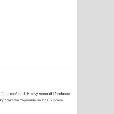
né a zimné noci. Hrejivý materiál i farebnosť
ky praktické zapínanie na zips.Súprava