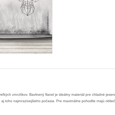
veľkých zmrzlíkov. Bavlnený flanel je ideálny materiál pre chladné jesen
 aj toho najmrazivejšieho počasia. Pre maximálne pohodlie majú oblieč