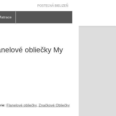
POSTEĽNÁ BIELIZEŇ
Matrace
nelové obliečky My
rie:
Flanelové obliečky
,
Značkové Obliečky