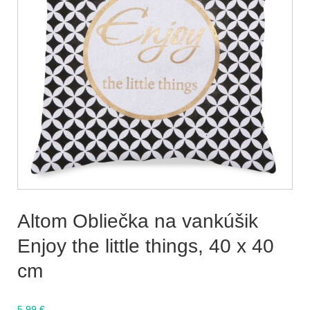
Altom Obliečka na vankúšik
Enjoy the little things, 40 x 40
cm
5.99
€