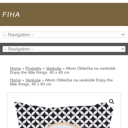
Home
»
Produkty
»
Vankúše
»
Altom Obliečka na vankúšik
Enjoy the little things, 40 x 40 cm
Home
»
Vankúše
»
Altom Obliečka na vankúšik Enjoy the
little things, 40 x 40 cm