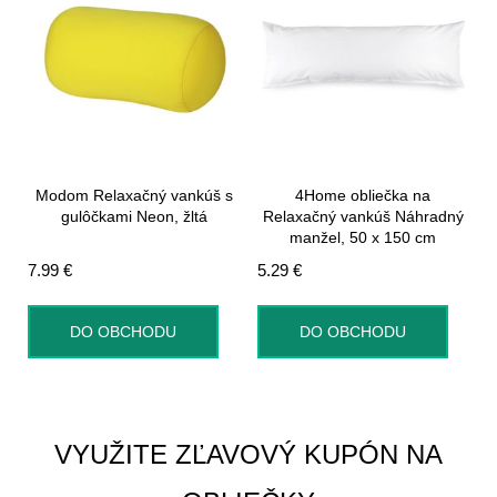
Modom Relaxačný vankúš s
4Home obliečka na
gulôčkami Neon, žltá
Relaxačný vankúš Náhradný
manžel, 50 x 150 cm
7.99
€
5.29
€
DO OBCHODU
DO OBCHODU
VYUŽITE ZĽAVOVÝ KUPÓN NA