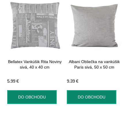
Bellatex Vankúšik Rita Noviny
Albani Obliečka na vankúšik
sivá, 40 x 40 cm
Paris sivá, 50 x 50 cm
5.99
€
9.39
€
DO OBCHODU
DO OBCHODU