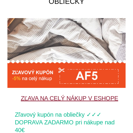
OBLIEČKY
ZĽAVA NA CELÝ NÁKUP V ESHOPE
Zľavový kupón na obliečky ✓✓✓
DOPRAVA ZADARMO pri nákupe nad
40€