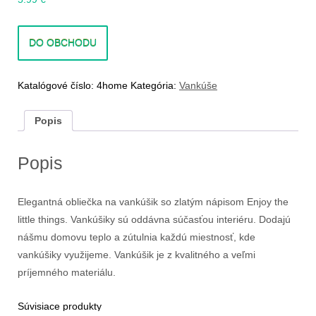
DO OBCHODU
Katalógové číslo:
4home
Kategória:
Vankúše
Popis
Popis
Elegantná obliečka na vankúšik so zlatým nápisom Enjoy the
little things. Vankúšiky sú oddávna súčasťou interiéru. Dodajú
nášmu domovu teplo a zútulnia každú miestnosť, kde
vankúšiky využijeme. Vankúšik je z kvalitného a veľmi
príjemného materiálu.
Súvisiace produkty