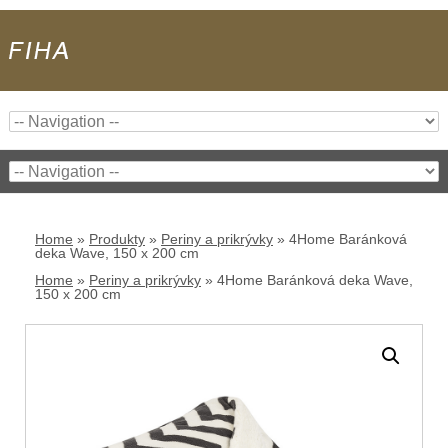
Home
»
Produkty
»
Periny a prikrývky
»
4Home Baránková
deka Wave, 150 x 200 cm
Home
»
Periny a prikrývky
»
4Home Baránková deka Wave,
150 x 200 cm