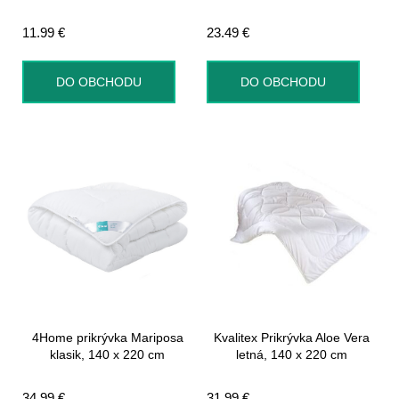
11.99
€
23.49
€
DO OBCHODU
DO OBCHODU
4Home prikrývka Mariposa
Kvalitex Prikrývka Aloe Vera
klasik, 140 x 220 cm
letná, 140 x 220 cm
34.99
€
31.99
€