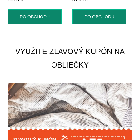
DO OBCHODU
DO OBCHODU
VYUŽITE ZĽAVOVÝ KUPÓN NA
OBLIEČKY